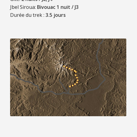
Jbel Siroua:
Bivouac 1 nuit / J3
Durée du trek :
3.5 jours