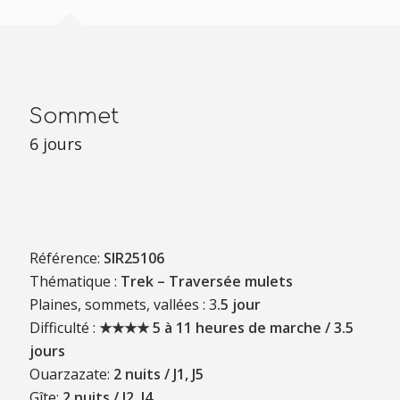
Sommet
6 jours
Référence:
SIR25106
Thématique :
Trek – Traversée mulets
Plaines, sommets, vallées : 3
.5 jour
Difficulté :
★★★★ 5 à 11 heures de marche / 3.5
jours
Ouarzazate:
2 nuits / J1, J5
Gîte:
2 nuits / J2, J4