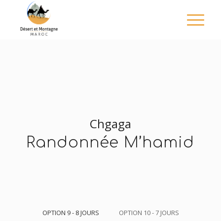
Chgaga
Randonnée M’hamid
OPTION 9 - 8 JOURS
OPTION 10 - 7 JOURS