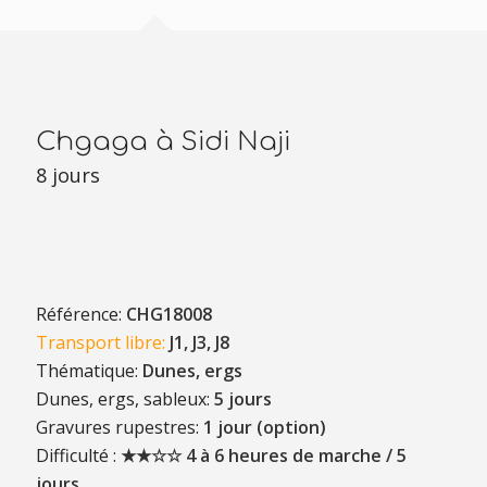
Chgaga à Sidi Naji
8 jours
Référence:
CHG18008
Transport libre:
J1, J3, J8
Thématique:
Dunes, ergs
Dunes, ergs, sableux:
5 jours
Gravures rupestres:
1 jour (option)
Difficulté :
★★☆☆ 4 à 6 heures de marche / 5
jours