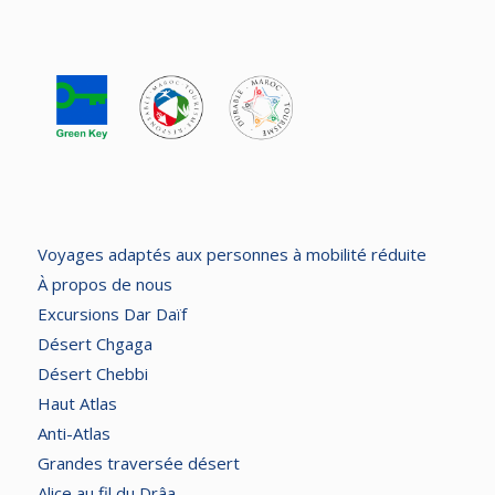
Voyages adaptés aux personnes à mobilité réduite
À propos de nous
Excursions Dar Daïf
Désert Chgaga
Désert Chebbi
Haut Atlas
Anti-Atlas
Grandes traversée désert
Alice au fil du Drâa