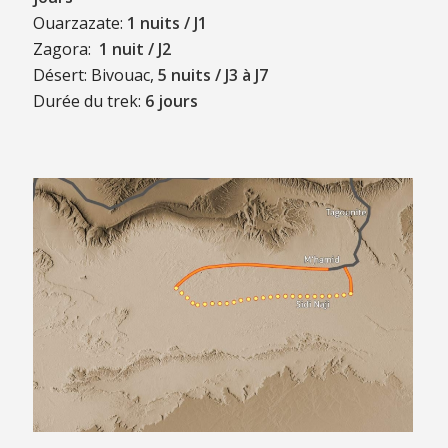
Ouarzazate:
1 nuits / J1
Zagora:
1 nuit / J2
Désert: Bivouac,
5 nuits / J3 à J7
Durée du trek:
6 jours