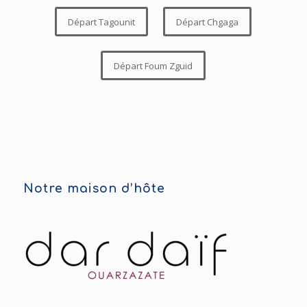
Départ Tagounit
Départ Chgaga
Départ Foum Zguid
Notre maison d’hôte