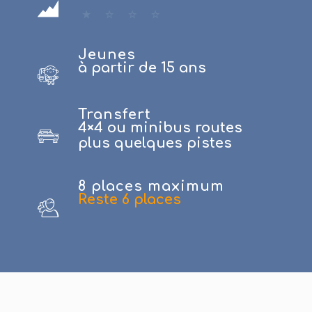
Jeunes
à partir de 15 ans
Transfert
4×4 ou minibus routes
plus quelques pistes
8 places maximum
Reste 6 places