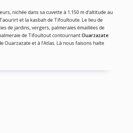
geurs, nichée dans sa cuvette à 1.150 m d’altitude au
Taourirt et la kasbah de Tifoultoute. Le lieu de
ies de jardins, vergers, palmeraies émaillées de
a palmeraie de Tifoultout contournant
Ouarzazate
 de Ouarzazate et à l’Atlas. Là nous faisons halte