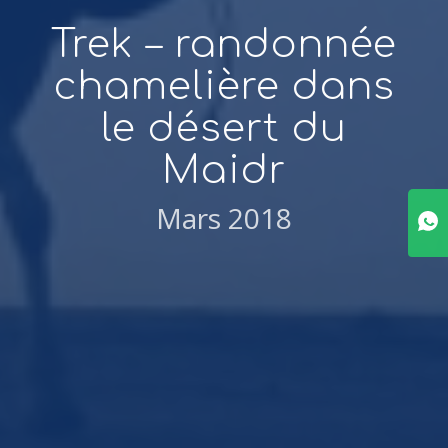
Trek – randonnée
chamelière dans
le désert du
Maidr
Mars 2018