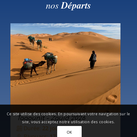
nos
Départs
Ce site utilise des cookies. En poursuivant votre navigation sur le
Tagounit - Zguid 2026
site, vous acceptez notre utilisation des cookies.
Durée:
22 jours
OK
Bivouacs:
17 nuits