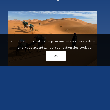
Ce site utilise des cookies. En poursuivant votre navigation sur le
site, vous acceptez notre utilisation des cookies.
OK
Tagounit - Zguid 2026
Durée:
22 jours
Bivouacs:
17 nuits
Difficulté:
2 étoiles