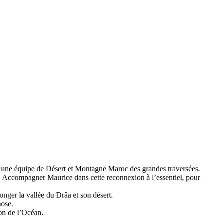
 une équipe de Désert et Montagne Maroc des grandes traversées.
e. Accompagner Maurice dans cette reconnexion à l’essentiel, pour
onger la vallée du Drâa et son désert.
hose.
on de l’Océan.