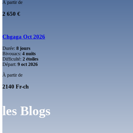
À partir de
2 650 €
Chgaga Oct 2026
Durée:
8 jours
Bivouacs:
4 nuits
Difficulté:
2 étoiles
Départ:
9 oct 2026
À partir de
2140 Fr-ch
les
Blogs