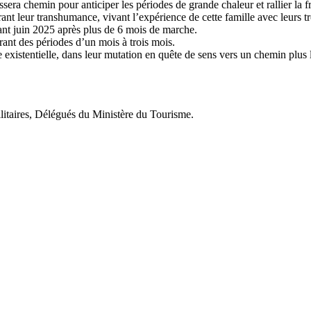
sera chemin pour anticiper les périodes de grande chaleur et rallier la fr
t leur transhumance, vivant l’expérience de cette famille avec leurs tr
ant juin 2025 après plus de 6 mois de marche.
rant des périodes d’un mois à trois mois.
xistentielle, dans leur mutation en quête de sens vers un chemin plus
taires, Délégués du Ministère du Tourisme.