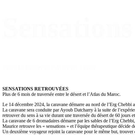
Sensations
Entre le Désert et l’Atlas du Maroc
SENSATIONS RETROUVÉES
Plus de 6 mois de traversée entre le désert et l’Atlas du Maroc.
Le 14 décembre 2024, la caravane démarre au nord de l’Erg Chebbi a
La caravane sera conduite par Ayoub Datcharry à la suite de l’expéri
retrouver du sens à sa vie durant une traversée du désert de 60 jours 
La caravane de 6 dromadaires démarre par les sables de l’Erg Chebbi, fr
Maurice retrouve les « sensations » et l’équipe thérapeutique décide
Un deuxième voyageur rejoint la caravane pour le même but, trouver d