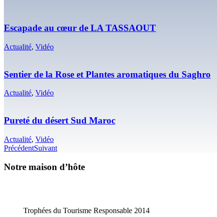
Escapade au cœur de LA TASSAOUT
Actualité
,
Vidéo
Sentier de la Rose et Plantes aromatiques du Saghro
Actualité
,
Vidéo
Pureté du désert Sud Maroc
Actualité
,
Vidéo
Précédent
Suivant
Notre maison d’hôte
Trophées du Tourisme Responsable 2014