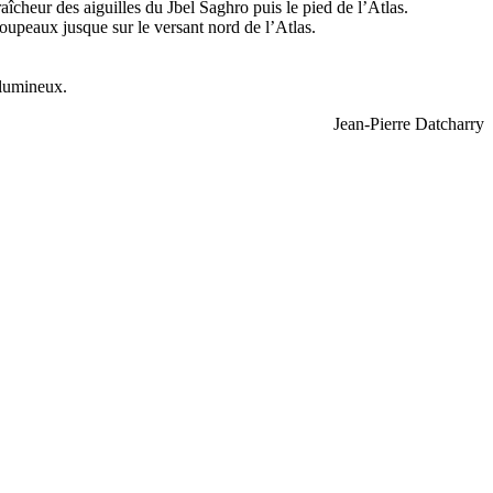
aîcheur des aiguilles du Jbel Saghro puis le pied de l’Atlas.
oupeaux jusque sur le versant nord de l’Atlas.
 lumineux.
Jean-Pierre Datcharry