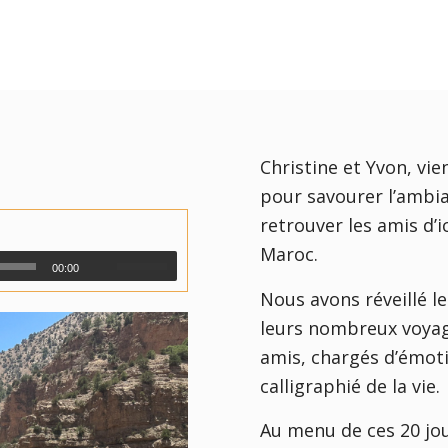
Christine et Yvon, vi
pour savourer l’ambia
retrouver les amis d’ic
Maroc.
00:00
Nous avons réveillé 
leurs nombreux voyage
amis, chargés d’émot
calligraphié de la vie.
Au menu de ces 20 jou