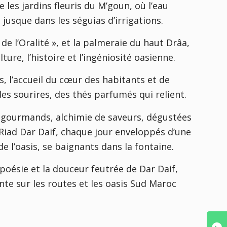
les jardins fleuris du M’goun, où l’eau
jusque dans les séguias d’irrigations.
de l’Oralité », et la palmeraie du haut Drâa,
ture, l’histoire et l’ingéniosité oasienne.
s, l’accueil du cœur des habitants et de
 des sourires, des thés parfumés qui relient.
 gourmands, alchimie de saveurs, dégustées
Riad Dar Daif, chaque jour enveloppés d’une
e l’oasis, se baignants dans la fontaine.
 poésie et la douceur feutrée de Dar Daif,
nte sur les routes et les oasis Sud Maroc
.