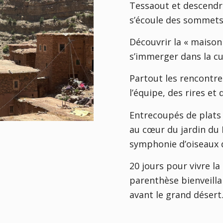
Tessaout et descendre 
s’écoule des sommets 
Découvrir la « maison 
s’immerger dans la cul
Partout les rencontre
l’équipe, des rires et
Entrecoupés de plats
au cœur du jardin du 
symphonie d’oiseaux d
20 jours pour vivre la
parenthèse bienveilla
avant le grand désert