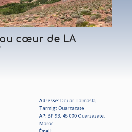
au cœur de LA
T
Adresse
: Douar Talmasla,
Tarmigt Ouarzazate
AP
: BP 93, 45 000 Ouarzazate,
Maroc
Émail
: