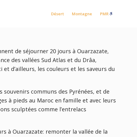
Désert
Montagne
PMR
ennent de séjourner 20 jours à Ouarzazate,
nce des vallées Sud Atlas et du Drâa,
i et d’ailleurs, les couleurs et les saveurs du
les souvenirs communs des Pyrénées, et de
s à pieds au Maroc en famille et avec leurs
ions sculptées comme l’entrelacs
rs à Ouarzazate: remonter la vallée de la