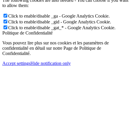
The following cookies are also needed - You can choose if you want
to allow them:
Click to enable/disable _ga - Google Analytics Cookie.
Click to enable/disable _gid - Google Analytics Cookie.
Click to enable/disable _gat_* - Google Analytics Cookie.
Politique de Confidentialité
Vous pouvez lire plus sur nos cookies et les paramètres de
confidentialité en détail sur notre Page de Politique de
Confidentialité.
Accept settings
Hide notification only