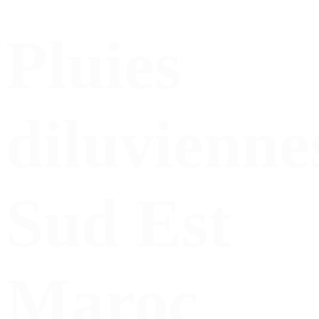
Pluies
diluvienne
Sud Est
Maroc