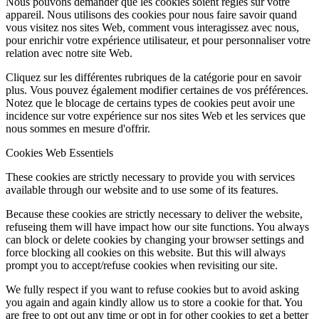
Nous pouvons demander que les cookies soient réglés sur votre
appareil. Nous utilisons des cookies pour nous faire savoir quand
vous visitez nos sites Web, comment vous interagissez avec nous,
pour enrichir votre expérience utilisateur, et pour personnaliser votre
relation avec notre site Web.
Cliquez sur les différentes rubriques de la catégorie pour en savoir
plus. Vous pouvez également modifier certaines de vos préférences.
Notez que le blocage de certains types de cookies peut avoir une
incidence sur votre expérience sur nos sites Web et les services que
nous sommes en mesure d'offrir.
Cookies Web Essentiels
These cookies are strictly necessary to provide you with services
available through our website and to use some of its features.
Because these cookies are strictly necessary to deliver the website,
refuseing them will have impact how our site functions. You always
can block or delete cookies by changing your browser settings and
force blocking all cookies on this website. But this will always
prompt you to accept/refuse cookies when revisiting our site.
We fully respect if you want to refuse cookies but to avoid asking
you again and again kindly allow us to store a cookie for that. You
are free to opt out any time or opt in for other cookies to get a better