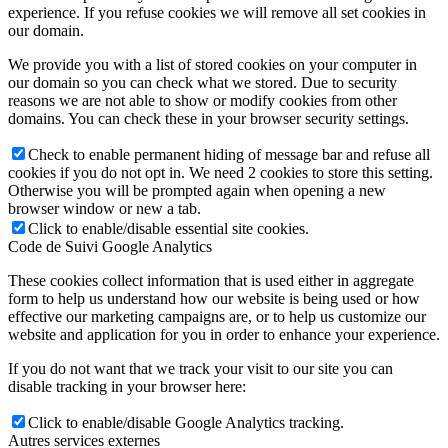
experience. If you refuse cookies we will remove all set cookies in
our domain.
We provide you with a list of stored cookies on your computer in
our domain so you can check what we stored. Due to security
reasons we are not able to show or modify cookies from other
domains. You can check these in your browser security settings.
Check to enable permanent hiding of message bar and refuse all
cookies if you do not opt in. We need 2 cookies to store this setting.
Otherwise you will be prompted again when opening a new
browser window or new a tab.
Click to enable/disable essential site cookies.
Code de Suivi Google Analytics
These cookies collect information that is used either in aggregate
form to help us understand how our website is being used or how
effective our marketing campaigns are, or to help us customize our
website and application for you in order to enhance your experience.
If you do not want that we track your visit to our site you can
disable tracking in your browser here:
Click to enable/disable Google Analytics tracking.
Autres services externes