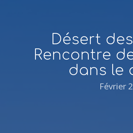
Désert des
Rencontre d
dans le 
Février 