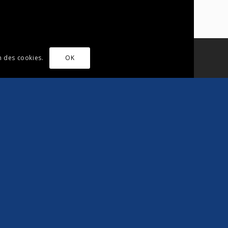
on des cookies.
OK
s
Blogs