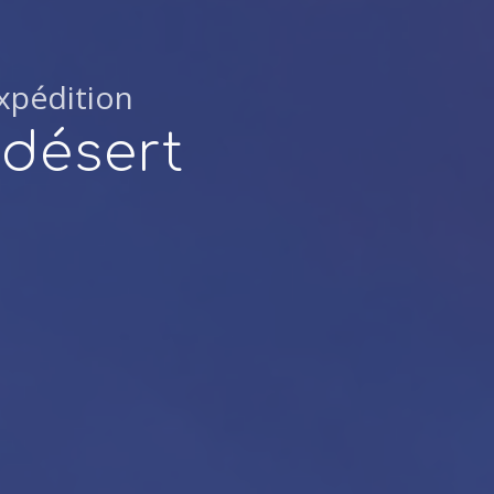
Expédition
 désert