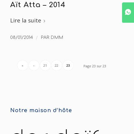
Aït Atta – 2014
Lire la suite
/
08/01/2014
PAR
DMM
«
‹
21
22
23
Page 23 sur 23
Notre maison d’hôte