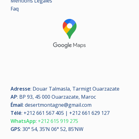
Mentions Légales
Faq
Adresse
: Douar Talmasla, Tarmigt Ouarzazate
AP
: BP 93, 45 000 Ouarzazate, Maroc
Émail
: desertmontagne@gmail.com
Télé
:
+212 661 567 405 | +212 661 629 127
WhatsApp
:
+212 615 919 275
GPS
: 30° 54, 35’N 06° 52, 85’NW