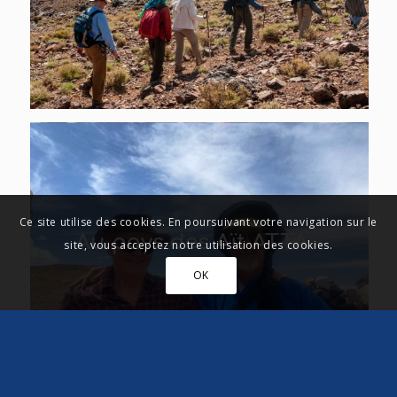
Ce site utilise des cookies. En poursuivant votre navigation sur le
Au pays des Aït ATTA –
site, vous acceptez notre utilisation des cookies.
Jour 2
OK