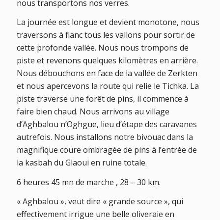
nous transportons nos verres.
La journée est longue et devient monotone, nous
traversons à flanc tous les vallons pour sortir de
cette profonde vallée. Nous nous trompons de
piste et revenons quelques kilomètres en arrière.
Nous débouchons en face de la vallée de Zerkten
et nous apercevons la route qui relie le Tichka. La
piste traverse une forêt de pins, il commence à
faire bien chaud. Nous arrivons au village
d’Aghbalou n’Oghgue, lieu d’étape des caravanes
autrefois. Nous installons notre bivouac dans la
magnifique coure ombragée de pins à l’entrée de
la kasbah du Glaoui en ruine totale.
6 heures 45 mn de marche , 28 – 30 km.
« Aghbalou », veut dire « grande source », qui
effectivement irrigue une belle oliveraie en