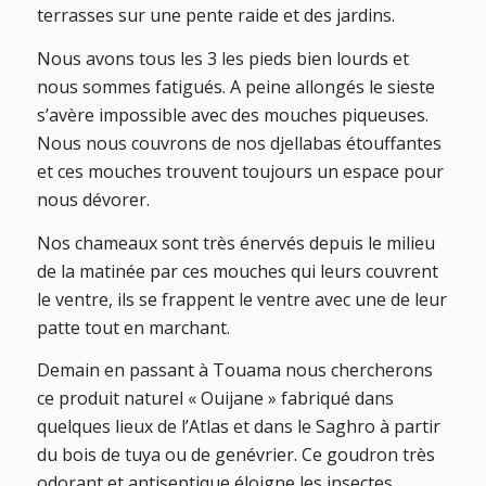
terrasses sur une pente raide et des jardins.
Nous avons tous les 3 les pieds bien lourds et
nous sommes fatigués. A peine allongés le sieste
s’avère impossible avec des mouches piqueuses.
Nous nous couvrons de nos djellabas étouffantes
et ces mouches trouvent toujours un espace pour
nous dévorer.
Nos chameaux sont très énervés depuis le milieu
de la matinée par ces mouches qui leurs couvrent
le ventre, ils se frappent le ventre avec une de leur
patte tout en marchant.
Demain en passant à Touama nous chercherons
ce produit naturel « Ouijane » fabriqué dans
quelques lieux de l’Atlas et dans le Saghro à partir
du bois de tuya ou de genévrier. Ce goudron très
odorant et antiseptique éloigne les insectes.