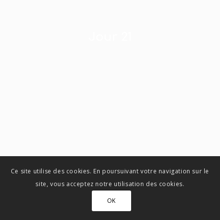
Jour 21
Ce site utilise des cookies. En poursuivant votre navigation sur le
site, vous acceptez notre utilisation des cookies.
Jour 22
OK