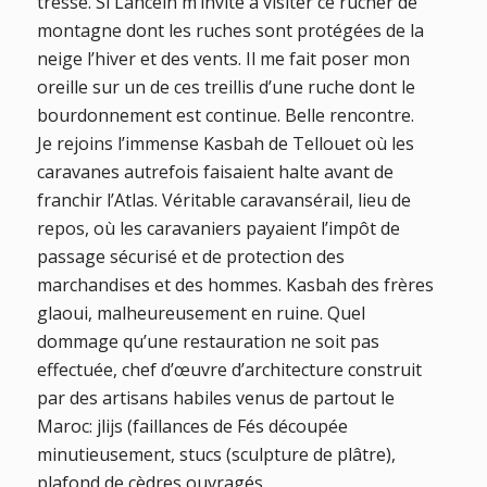
tressé. Si Lahcein m’invite à visiter ce rucher de
montagne dont les ruches sont protégées de la
neige l’hiver et des vents. Il me fait poser mon
oreille sur un de ces treillis d’une ruche dont le
bourdonnement est continue. Belle rencontre.
Je rejoins l’immense Kasbah de Tellouet où les
caravanes autrefois faisaient halte avant de
franchir l’Atlas. Véritable caravansérail, lieu de
repos, où les caravaniers payaient l’impôt de
passage sécurisé et de protection des
marchandises et des hommes. Kasbah des frères
glaoui, malheureusement en ruine. Quel
dommage qu’une restauration ne soit pas
effectuée, chef d’œuvre d’architecture construit
par des artisans habiles venus de partout le
Maroc: jlijs (faillances de Fés découpée
minutieusement, stucs (sculpture de plâtre),
plafond de cèdres ouvragés.