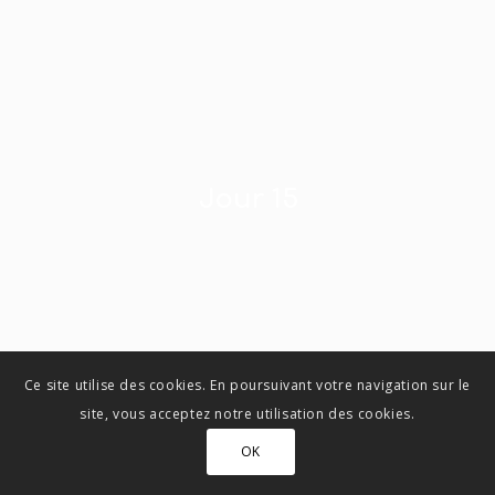
Jour 15
Ce site utilise des cookies. En poursuivant votre navigation sur le
site, vous acceptez notre utilisation des cookies.
OK