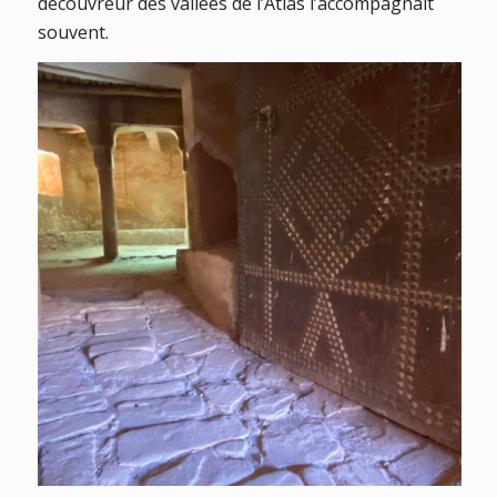
découvreur des vallées de l’Atlas l’accompagnait
souvent.