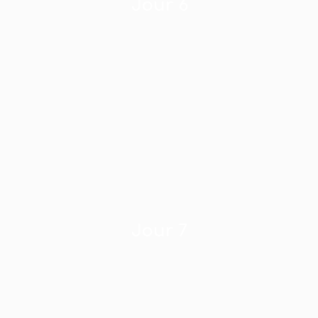
Jour 6
Jour 7