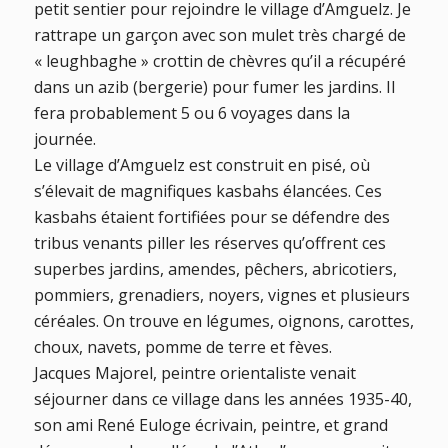
petit sentier pour rejoindre le village d’Amguelz. Je
rattrape un garçon avec son mulet très chargé de
« leughbaghe » crottin de chèvres qu’il a récupéré
dans un azib (bergerie) pour fumer les jardins. Il
fera probablement 5 ou 6 voyages dans la
journée.
Le village d’Amguelz est construit en pisé, où
s’élevait de magnifiques kasbahs élancées. Ces
kasbahs étaient fortifiées pour se défendre des
tribus venants piller les réserves qu’offrent ces
superbes jardins, amendes, pêchers, abricotiers,
pommiers, grenadiers, noyers, vignes et plusieurs
céréales. On trouve en légumes, oignons, carottes,
choux, navets, pomme de terre et fèves.
Jacques Majorel, peintre orientaliste venait
séjourner dans ce village dans les années 1935-40,
son ami René Euloge écrivain, peintre, et grand